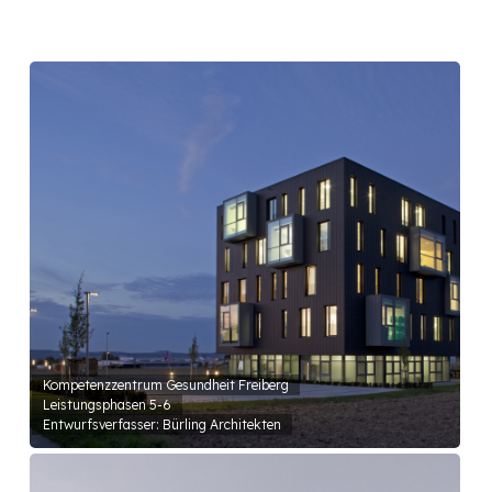
Kompetenzzentrum Gesundheit Freiberg
Leistungsphasen 5-6
Entwurfsverfasser: Bürling Architekten