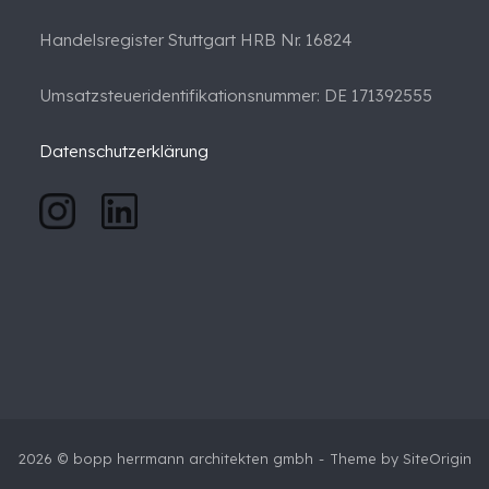
Handelsregister Stuttgart HRB Nr. 16824
Umsatzsteueridentifikationsnummer: DE 171392555
Datenschutzerklärung
2026 © bopp herrmann architekten gmbh
Theme by
SiteOrigin