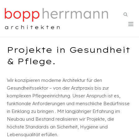
Skip
to
content
M
Projekte in Gesundheit
& Pflege.
Wir konzipieren moderne Architektur für den
Gesundheitssektor – von der Arztpraxis bis zur
komplexen Pflegeeinrichtung. Unser Anspruch ist es,
funktionale Anforderungen und menschliche Bedürfnisse
in Einklang zu bringen . Mit langjähriger Erfahrung im
Neubau und Bestand realisieren wir Projekte, die
höchste Standards an Sicherheit, Hygiene und
Lebensqualität erfüllen.