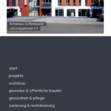
Ärztehaus Zuffenhausen
Leistungsphasen 1-5
start
projekte
wohnbau
gewerbe & öffentliche bauten
gesundheit & pflege
sanierung & revitalisierung