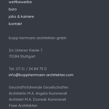
wettbewerbe
büro
jobs & karriere
kontakt
bopp herrmann architekten gmbh
Im Unteren Kienle 7
70184 Stuttgart
Tel.: 07 11 / 24 84 75 0
info@boppherrmann-architekten.com
Geschäftsführende Gesellschafter:
Architektin M.A. Angela Kommerell
Architekt M.A. Dominik Kommerell
Freie Architekten