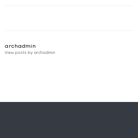
Post
navigation
archadmin
View posts by archadmin