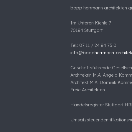
bopp herrmann architekten 
Im Unteren Kienle 7
70184 Stuttgart
Tel.: 07 11 / 24 84 75 0
info@boppherrmann-archite
Geschäftsführende Gesellsch
Architektin M.A. Angela Komm
Architekt M.A. Dominik Komme
Freie Architekten
Handelsregister Stuttgart HR
Umsatzsteueridentifikations