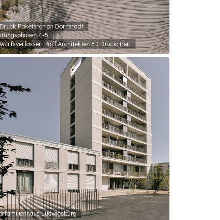
Druck Paketstation Dornstadt
stungsphasen 4-5
wurfsverfasser: Raff Architekten 3D Druck: Peri
rfamilienhaus Ludwigsburg