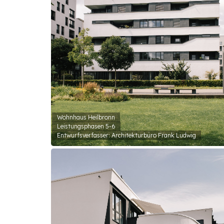
Wohnhaus Heilbronn
Leistungsphasen 5-6
Entwurfsverfasser: Architekturbüro Frank Ludwig